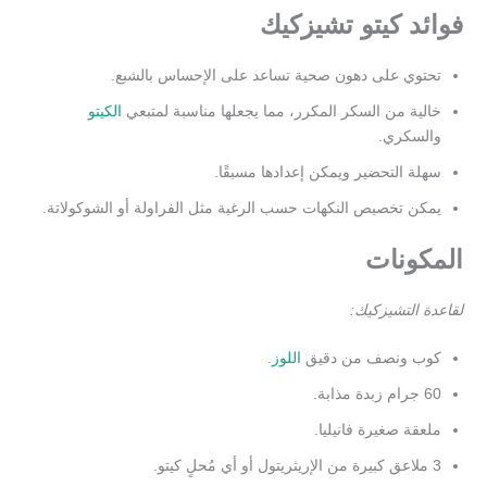
فوائد كيتو تشيزكيك
تحتوي على دهون صحية تساعد على الإحساس بالشبع.
خالية من السكر المكرر، مما يجعلها مناسبة لمتبعي
الكيتو
والسكري.
سهلة التحضير ويمكن إعدادها مسبقًا.
يمكن تخصيص النكهات حسب الرغبة مثل الفراولة أو الشوكولاتة.
المكونات
لقاعدة التشيزكيك:
كوب ونصف من دقيق
اللوز
.
60 جرام زبدة مذابة.
ملعقة صغيرة فانيليا.
3 ملاعق كبيرة من الإريثريتول أو أي مُحلٍ كيتو.