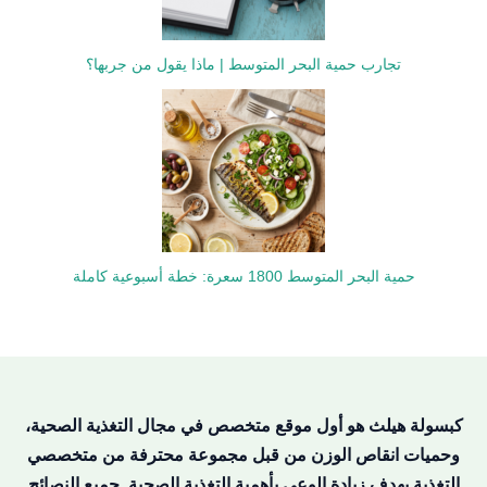
تجارب حمية البحر المتوسط | ماذا يقول من جربها؟
حمية البحر المتوسط 1800 سعرة: خطة أسبوعية كاملة
كبسولة هيلث هو أول موقع متخصص في مجال التغذية الصحية،
وحميات انقاص الوزن من قبل مجموعة محترفة من متخصصي
التغذية بهدف زيادة الوعي بأهمية التغذية الصحية. جميع النصائح