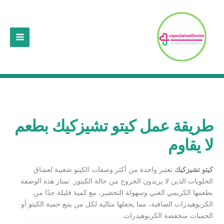
خطي
لى
لمحتوى
طريقة عمل كيتو تشيزكيك بطعم
لا يقاوم
كيتو تشيزكيك
تعتبر واحدة من أكثر وصفات الكيتو شعبية لعشاق
الحلويات الذين لا يريدون الخروج من حالة الكيتوز. تمتاز هذه الوصفة
بطعمها الكريمي الغني وسهولة التحضير، مع كمية قليلة جدًا من
الكربوهيدرات الصافية، مما يجعلها مثالية لكل من يتبع حمية الكيتو أو
الحميات منخفضة الكربوهيدرات.