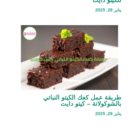
للكيتو دايت
يناير 28, 2025
طريقة عمل كعك الكيتو النباتي
بالشوكولاتة – كيتو دايت
يناير 28, 2025