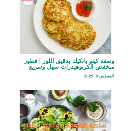
وصفة كيتو بانكيك بدقيق اللوز | فطور
منخفض الكربوهيدرات سهل وسريع
أغسطس 8, 2025