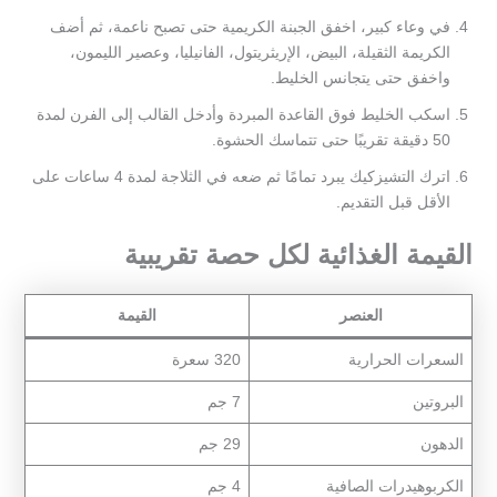
في وعاء كبير، اخفق الجبنة الكريمية حتى تصبح ناعمة، ثم أضف
الكريمة الثقيلة، البيض، الإريثريتول، الفانيليا، وعصير الليمون،
واخفق حتى يتجانس الخليط.
اسكب الخليط فوق القاعدة المبردة وأدخل القالب إلى الفرن لمدة
50 دقيقة تقريبًا حتى تتماسك الحشوة.
اترك التشيزكيك يبرد تمامًا ثم ضعه في الثلاجة لمدة 4 ساعات على
الأقل قبل التقديم.
القيمة الغذائية لكل حصة تقريبية
العنصر
القيمة
السعرات الحرارية
320 سعرة
البروتين
7 جم
الدهون
29 جم
الكربوهيدرات الصافية
4 جم