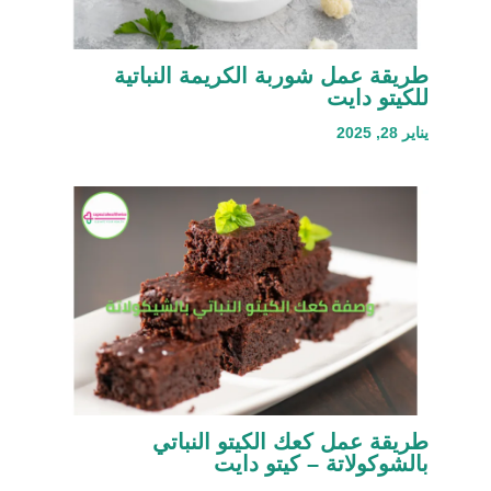
طريقة عمل شوربة الكريمة النباتية
للكيتو دايت
يناير 28, 2025
طريقة عمل كعك الكيتو النباتي
بالشوكولاتة – كيتو دايت