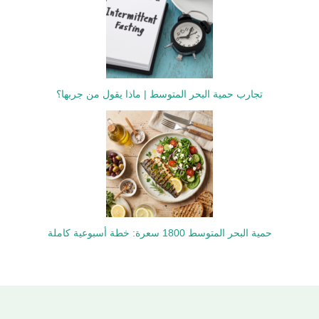
تجارب حمية البحر المتوسط | ماذا يقول من جربها؟
حمية البحر المتوسط 1800 سعرة: خطة أسبوعية كاملة