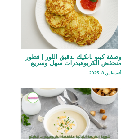
وصفة كيتو بانكيك بدقيق اللوز | فطور
منخفض الكربوهيدرات سهل وسريع
أغسطس 8, 2025