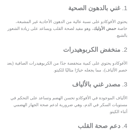
1.
غني بالدهون الصحية
يحتوي الأفوكادو على نسبة عالية من الدهون الأحادية غير المشبعة،
خاصة
حمض الأوليك
، وهو مفيد لصحة القلب ويساعد على زيادة الشعور
بالشبع.
2.
منخفض الكربوهيدرات
الأفوكادو يحتوي على كمية منخفضة جدًا من الكربوهيدرات الصافية (بعد
خصم الألياف)، مما يجعله خيارًا مثاليًا للكيتو.
3.
مصدر غني بالألياف
الألياف الموجودة في الأفوكادو تحسن الهضم وتساعد على التحكم في
مستويات السكر في الدم، وهي ضرورية لدعم صحة الجهاز الهضمي
أثناء الكيتو.
4.
دعم صحة القلب