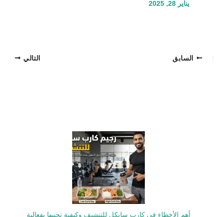
يناير 28, 2025
السابق
التالي
أهم الأخطاء في كارب سايكل للتنشيف وكيفية تجنبها بفعالية