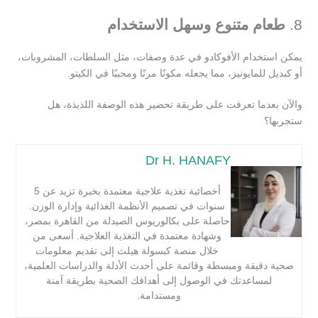
8.
طعام متنوع وسهل الاستخدام
يمكن استخدام الأفوكادو في عدة وصفات، مثل السلطات، المشروبات،
أو كبديل للمايونيز، مما يجعله مكونًا مرنًا ومحببًا في الكيتو.
والآن بعدما تعرفت على طريقة تحضير هذه الوصفة اللذيذة، هل
ستجربها؟
Dr H. HANAFY
أخصائية تغذية علاجية معتمدة بخبرة تزيد عن 5
سنوات في تصميم الأنظمة الغذائية وإدارة الوزن.
حاصلة على بكالوريوس الصيدلة من القاهرة بمصر،
وشهادة معتمدة في التغذية العلاجية. أسعى من
خلال منصة كبسولة هيلث إلى تقديم معلومات
صحية دقيقة ومبسطة وقائمة على أحدث الأدلة والدراسات العلمية،
لمساعدتك في الوصول إلى أهدافك الصحية بطريقة آمنة
ومستدامة.