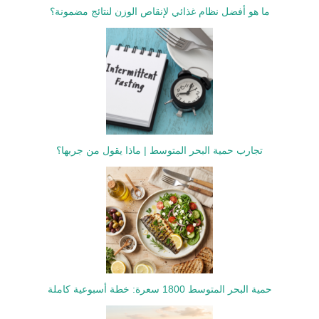
ما هو أفضل نظام غذائي لإنقاص الوزن لنتائج مضمونة؟
تجارب حمية البحر المتوسط | ماذا يقول من جربها؟
حمية البحر المتوسط 1800 سعرة: خطة أسبوعية كاملة