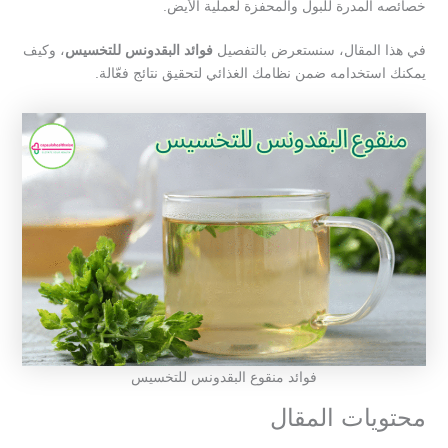
خصائصه المدرة للبول والمحفزة لعملية الأيض.
في هذا المقال، سنستعرض بالتفصيل
فوائد البقدونس للتخسيس
، وكيف
يمكنك استخدامه ضمن نظامك الغذائي لتحقيق نتائج فعّالة.
فوائد منقوع البقدونس للتخسيس
محتويات المقال