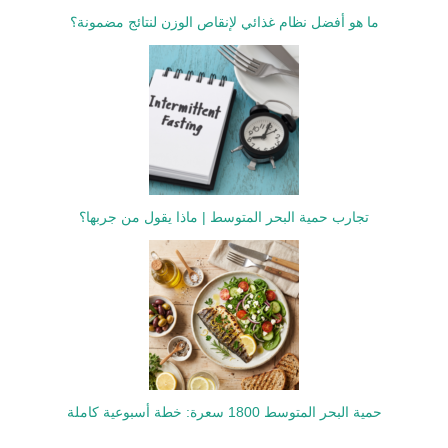
ما هو أفضل نظام غذائي لإنقاص الوزن لنتائج مضمونة؟
تجارب حمية البحر المتوسط | ماذا يقول من جربها؟
حمية البحر المتوسط 1800 سعرة: خطة أسبوعية كاملة