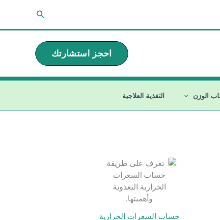
البحث
احجز استشارتك
ب الوزن
التغذية العلاجية
حساب السعرات الحرارية