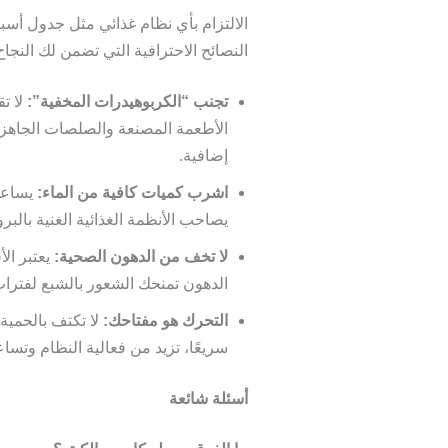
الالتزام بأي نظام غذائي مثل جدول أس
النصائح الاحترافية التي تضمن لك النج
تجنب “الكربوهيدرات المخفية”:
لا ت
الأطعمة المصنعة والصلصات الجاهز
إضافية.
اشرب كميات كافية من الماء:
يساعد 
يصاحب الأنظمة الغذائية الغنية بالبرو
لا تخف من الدهون الصحية:
يعتبر ال
الدهون تمنحك الشعور بالشبع لفتر
التحرك هو مفتاحك:
لا تكتف بالحمية
سريعًا، تزيد من فعالية النظام وت
أسئلة شائعة