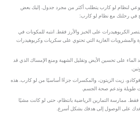
بوعي لنظام لو كارب يتطلب أكثر من مجرد جدول. إليك بعض
اح في رحلتك مع نظام لو كارب:
قتصر الكربوهيدرات على الخبز والأرز فقط. انتبه للمكونات في
ة والمشروبات الغازية التي تحتوي على سكريات وكربوهيدرات
الماء على تحسين الأيض وتقليل الشهية ومنع الإمساك الذي قد
تين.
أفوكادو، زيت الزيتون، والمكسرات جزءًا أساسيًا من لو كارب. هذه
ات طويلة وتدعم صحة الجسم.
 فقط. ممارسة التمارين الرياضية بانتظام، حتى لو كانت مشيًا
ساعدك على الوصول إلى هدفك بشكل أسرع.