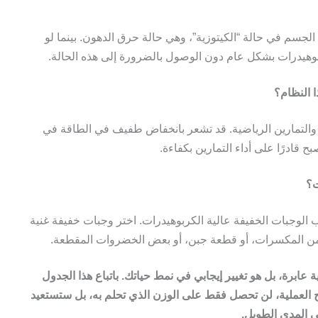
 الجسم في حالة “الكيتوزية”، وهي حالة حرق الدهون. بينما لو
ربوهيدرات بشكل عام دون الوصول بالضرورة إلى هذه الحالة.
ا النظام؟
ب والتمارين الرياضية. قد تشعر بانخفاض طفيف في الطاقة في
 قادرًا على أداء التمارين بكفاءة.
ت؟
لوجبات الخفيفة عالية الكربوهيدرات. اختر وجبات خفيفة غنية
 من المكسرات، أو قطعة جبن، أو بعض الخضروات المقطعة.
ابرة، بل هو تغيير إيجابي في نمط حياتك. باتباع هذا الجدول
 العملية، لن تحصل فقط على الوزن الذي تحلم به، بل ستستعيد
المدى الطويل.