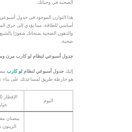
الصحية في وجباتك.
هذا التوازن الموجود في جدول أسبوع
أساسي للطاقة، مما يؤدي إلى حرق المز
والدهون الصحية يمنحانك شعورًا بالشب
صحية.
جدول أسبوعي لنظام لو كارب مرن ومت
إليك
جدول أسبوعي لنظام
لو كارب
مصمم
هو خارطة طريق لمساعدتك على بناء عا
اليوم
خيار
بيضتان مقل
الزيتون 