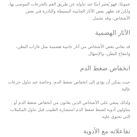
عمومًا، فهو يُعتبر آمنًا عند تناوله عن طريق الفم بالجرعات الموصى بها،
ولكن قد تظهر بعض الآثار الجانبية البسيطة والنادرة في بعض
الأشخاص، وقد تشمل:
الآثار الهضمية
قد يعاني بعض الأشخاص من آثار جانبية هضمية مثل غازات البطن،
وانتفاخ البطن، والإسهال.
انخفاض ضغط الدم
حيث يمكن أن يؤدي إلى انخفاض ضغط الدم، وخاصة عند تناول جرعات
عالية.
ولذلك ينبغي على الأشخاص الذين يعانون من انخفاض ضغط الدم أو
يتناولون أدوية لضبط ضغط الدم استشارة الطبيب قبل تناول المكملات
التي تحتوي عليه.
تفاعلاته مع الأدوية