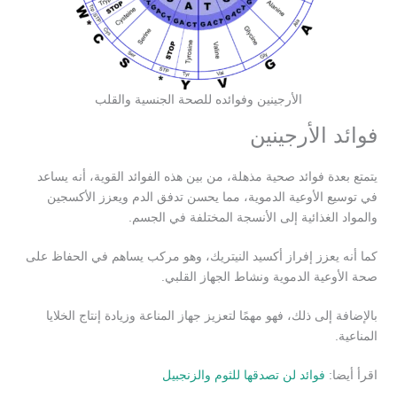
الأرجينين وفوائده للصحة الجنسية والقلب
فوائد الأرجينين
يتمتع بعدة فوائد صحية مذهلة، من بين هذه الفوائد القوية، أنه يساعد
في توسيع الأوعية الدموية، مما يحسن تدفق الدم ويعزز الأكسجين
والمواد الغذائية إلى الأنسجة المختلفة في الجسم.
كما أنه يعزز إفراز أكسيد النيتريك، وهو مركب يساهم في الحفاظ على
صحة الأوعية الدموية ونشاط الجهاز القلبي.
بالإضافة إلى ذلك، فهو مهمًا لتعزيز جهاز المناعة وزيادة إنتاج الخلايا
المناعية.
اقرأ أيضا:
فوائد لن تصدقها للثوم والزنجبيل