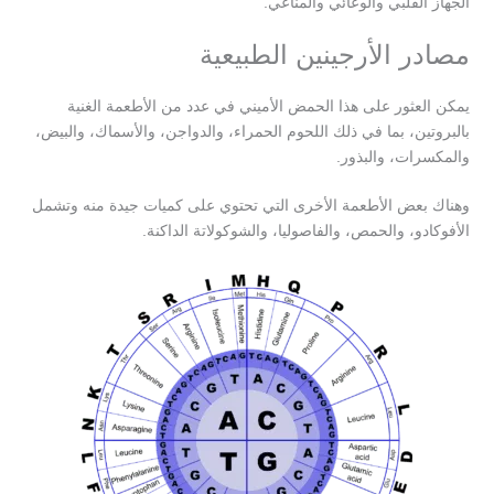
الجهاز القلبي والوعائي والمناعي.
مصادر الأرجينين الطبيعية
يمكن العثور على هذا الحمض الأميني في عدد من الأطعمة الغنية
بالبروتين، بما في ذلك اللحوم الحمراء، والدواجن، والأسماك، والبيض،
والمكسرات، والبذور.
وهناك بعض الأطعمة الأخرى التي تحتوي على كميات جيدة منه وتشمل
الأفوكادو، والحمص، والفاصوليا، والشوكولاتة الداكنة.