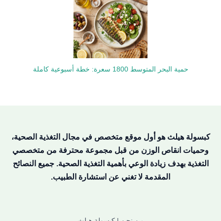
حمية البحر المتوسط 1800 سعرة: خطة أسبوعية كاملة
كبسولة هيلث هو أول موقع متخصص في مجال التغذية الصحية،
وحميات انقاص الوزن من قبل مجموعة محترفة من متخصصي
التغذية بهدف زيادة الوعي بأهمية التغذية الصحية. جميع النصائح
المقدمة لا تغني عن استشارة الطبيب.
من نحن | كبسولة هيلث