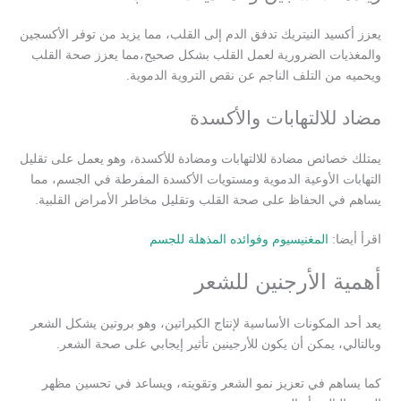
يعزز أكسيد النيتريك تدفق الدم إلى القلب، مما يزيد من توفر الأكسجين
والمغذيات الضرورية لعمل القلب بشكل صحيح،مما يعزز صحة القلب
ويحميه من التلف الناجم عن نقص التروية الدموية.
مضاد للالتهابات والأكسدة
يمتلك خصائص مضادة للالتهابات ومضادة للأكسدة، وهو يعمل على تقليل
التهابات الأوعية الدموية ومستويات الأكسدة المفرطة في الجسم، مما
يساهم في الحفاظ على صحة القلب وتقليل مخاطر الأمراض القلبية.
اقرأ أيضا:
المغنيسيوم وفوائده المذهلة للجسم
أهمية الأرجنين للشعر
يعد أحد المكونات الأساسية لإنتاج الكيراتين، وهو بروتين يشكل الشعر
وبالتالي، يمكن أن يكون للأرجينين تأثير إيجابي على صحة الشعر.
كما يساهم في تعزيز نمو الشعر وتقويته، ويساعد في تحسين مظهر