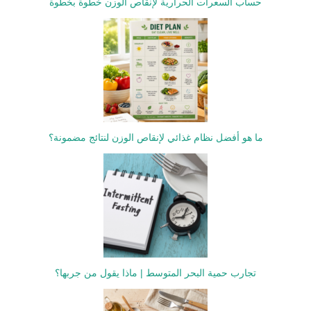
حساب السعرات الحرارية لإنقاص الوزن خطوة بخطوة
ما هو أفضل نظام غذائي لإنقاص الوزن لنتائج مضمونة؟
تجارب حمية البحر المتوسط | ماذا يقول من جربها؟