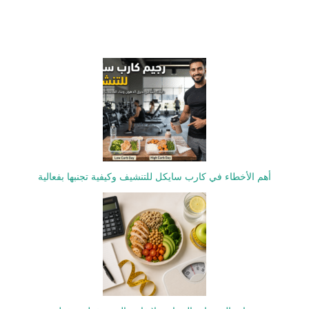
أهم الأخطاء في كارب سايكل للتنشيف وكيفية تجنبها بفعالية