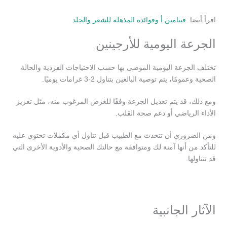
اقرأ أيضا:
فيتامين أ وفوائده المذهلة للشعر والجلد
الجرعة اليومية للأرجينين
تختلف الجرعة اليومية الموصى بها حسب الاحتياجات الفردية والحالة
الصحية وعمومًا، يتم توصية البالغين بتناول 2-3 غرامات يوميًا.
ومع ذلك، قد يتم تعديل الجرعة وفقًا للغرض المرغوب منه، مثل تعزيز
الأداء الرياضي أو دعم صحة القلب.
ومن الضروري أن تتحدث مع الطبيب قبل تناول أي مكملات تحتوي عليه
للتأكد من أنها آمنة لك ومتوافقة مع حالتك الصحية والأدوية الأخرى التي
قد تتناولها.
الآثار الجانبية