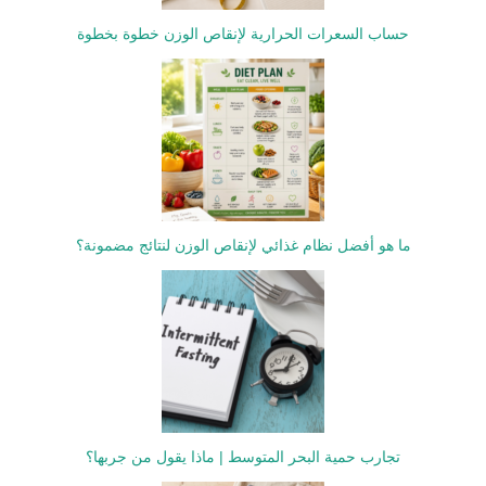
حساب السعرات الحرارية لإنقاص الوزن خطوة بخطوة
ما هو أفضل نظام غذائي لإنقاص الوزن لنتائج مضمونة؟
تجارب حمية البحر المتوسط | ماذا يقول من جربها؟