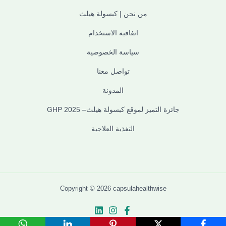
من نحن | كبسولة هيلث
اتفاقية الاستخدام
سياسة الخصوصية
تواصل معنا
المدونة
جائزة التميز لموقع كبسولة هيلث– GHP 2025
التغذية العلاجية
Copyright © 2026 capsulahealthwise