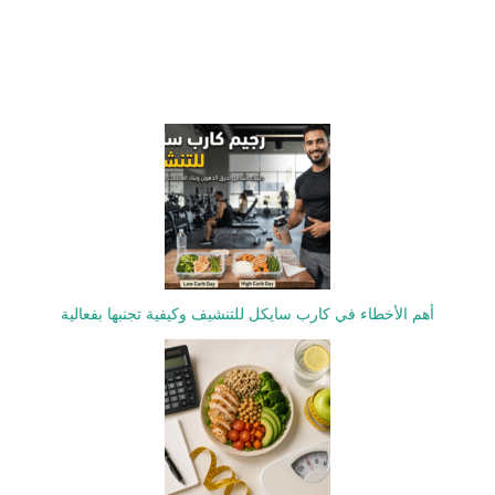
أهم الأخطاء في كارب سايكل للتنشيف وكيفية تجنبها بفعالية