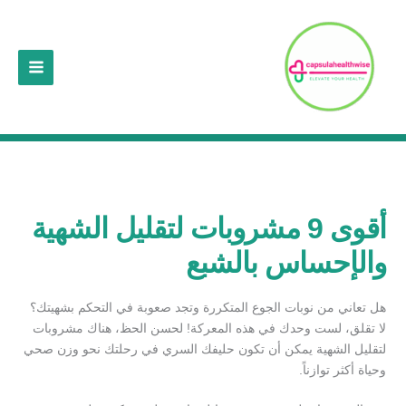
خطي
لى
لمحتوى
أقوى 9 مشروبات لتقليل الشهية
والإحساس بالشبع
هل تعاني من نوبات الجوع المتكررة وتجد صعوبة في التحكم بشهيتك؟
لا تقلق، لست وحدك في هذه المعركة! لحسن الحظ، هناك مشروبات
لتقليل الشهية يمكن أن تكون حليفك السري في رحلتك نحو وزن صحي
وحياة أكثر توازناً.