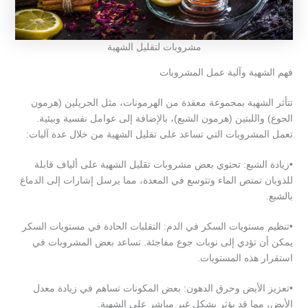
مشروبات لتقليل الشهية
فهم الشهية وآلية عمل المشروبات
تتأثر الشهية بمجموعة معقدة من الهرمونات، مثل الجريلين (هرمون
الجوع) واللبتين (هرمون الشبع)، بالإضافة إلى عوامل نفسية وبيئية.
تعمل المشروبات التي تساعد على تقليل الشهية من خلال عدة آليات:
•زيادة الشبع: تحتوي بعض مشروبات تقليل الشهية على ألياف قابلة
للذوبان تمتص الماء وتتوسع في المعدة، مما يرسل إشارات إلى الدماغ
بالشبع.
•تنظيم مستويات السكر في الدم: التقلبات الحادة في مستويات السكر
يمكن أن تؤدي إلى نوبات جوع مفاجئة. تساعد بعض المشروبات في
استقرار هذه المستويات.
•تعزيز الأيض وحرق الدهون: بعض المكونات تساهم في زيادة معدل
الأيض، مما قد يؤثر بشكل غير مباشر على الشهية.