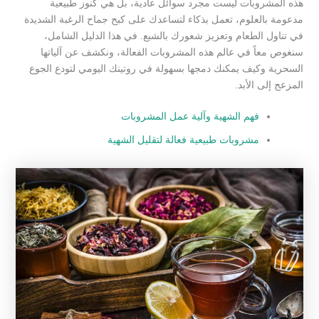
هذه المشروبات ليست مجرد سوائل عادية، بل هي كنوز طبيعية
مدعومة بالعلوم، تعمل بذكاء لتساعدك على كبح جماح الرغبة الشديدة
في تناول الطعام وتعزيز شعورك بالشبع. في هذا الدليل الشامل،
سنغوص معاً في عالم هذه المشروبات الفعالة، ونكشف عن آلياتها
السحرية وكيف يمكنك دمجها بسهولة في روتينك اليومي لتودع الجوع
المزعج إلى الأبد.
فهم الشهية وآلية عمل المشروبات
مشروبات طبيعية فعالة لتقليل الشهية