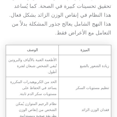
تحقيق تحسينات كبيرة في الصحة. كما يُساعد
هذا النظام في إنقاص الوزن الزائد بشكل فعال.
هذا النهج الشامل يعالج جذور المشكلة بدلاً من
التعامل مع الأعراض فقط.
الميزة
الوصف
الأطعمة الغنية بالألياف والبروتين
زيادة الشعور بالشبع
تُبقي الشخص شبعان لفترة
أطول.
الحد من الكربوهيدرات المكررة
تنظيم مستويات السكر
يساعد في الحفاظ على
مستويات سكر الدم ثابتة.
نظام الرجيم المتوازن يُمكن
فقدان الوزن الزائد
الشخص من إنقاص الوزن
بطريقة صحية ومستدامة.