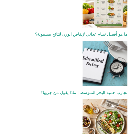
ما هو أفضل نظام غذائي لإنقاص الوزن لنتائج مضمونة؟
تجارب حمية البحر المتوسط | ماذا يقول من جربها؟