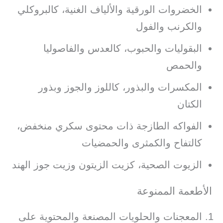
الخضروات الورقية والألياف الغنية، كالبروكلي
والكرنب والفول
البقوليات والحبوب، كالعدس والفاصوليا
والحمص
المكسرات والبذور، كاللوز والجوز وبذور
الكتان
الفواكه الطازجة ذات محتوى سكري منخفض،
كالتفاح والكمثرى والحمضيات
الزيوت الصحية، كزيت الزيتون وزيت جوز الهند
الأطعمة الممنوعة
المعجنات والحلويات المصنعة والمحتوية على