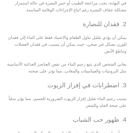
في النهاية، يجب مراجعة الطبيب أو خبير البشرة في حالة استمرار
مشكلة جفاف البشرة رغم اتباع الإجراءات الوقائية المناسبة.
2. فقدان للنضارة
يمكن أن يؤدي تقليل تناول الطعام والاعتماد فقط على الماء إلى فقدان
للوزن بشكل غير صحي، حيث يمكن أن يتسبب في فقدان العضلات
وتباطؤ الأيض.
يعاني الشخص الذي يتبع رجيم الماء من نقص العناصر الغذائية الأساسية
مثل البروتينات والفيتامينات والمعادن، مما يؤثر على صحته.
3. اضطرابات في إفراز الزيوت
يسبب رجيم الماء تقليل إفراز الزيوت الضرورية للجسم، مما يؤثر سلباً
على صحة الجلد والشعر.
4. ظهور حب الشباب