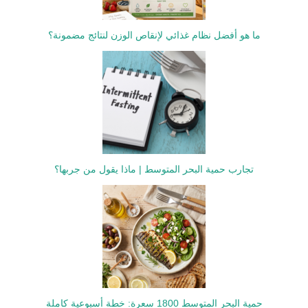
ما هو أفضل نظام غذائي لإنقاص الوزن لنتائج مضمونة؟
تجارب حمية البحر المتوسط | ماذا يقول من جربها؟
حمية البحر المتوسط 1800 سعرة: خطة أسبوعية كاملة