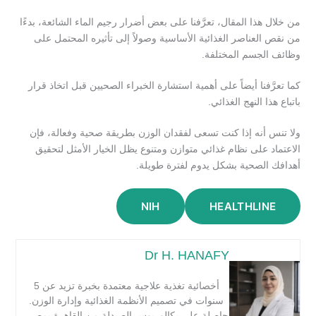
من خلال هذا المقال، تعرَّفنا على بعض أضرار رجيم الماء الشائعة، بدءًا
من نقص العناصر الغذائية الأساسية وصولاً إلى تأثيره المحتمل على
وظائف الجسم المختلفة.
كما تعرَّفنا أيضاً على أهمية استشارة الخبراء الصحيين قبل اتخاذ قرار
باتباع هذا النهج الغذائي.
ولا تنس أنه إذا كنت تسعى لفقدان الوزن بطريقة صحية وفعالة، فإن
الاعتماد على نظام غذائي متوازن ومتنوع يظل الخيار الأمثل لتحقيق
أهدافك الصحية بشكل يدوم لفترة طويلة.
NIH
HEALTHLINE
Dr H. HANAFY
أخصائية تغذية علاجية معتمدة بخبرة تزيد عن 5
سنوات في تصميم الأنظمة الغذائية وإدارة الوزن.
حاصلة على بكالوريوس الصيدلة من القاهرة بمصر،