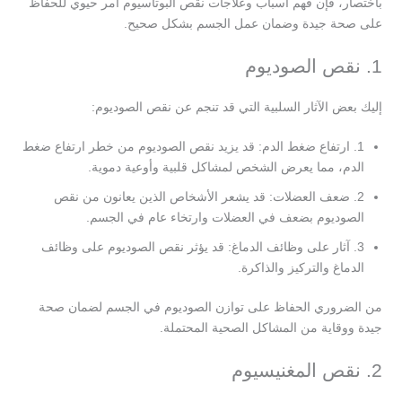
باختصار، فإن فهم أسباب وعلاجات نقص البوتاسيوم أمر حيوي للحفاظ
على صحة جيدة وضمان عمل الجسم بشكل صحيح.
1. نقص الصوديوم
إليك بعض الآثار السلبية التي قد تنجم عن نقص الصوديوم:
1. ارتفاع ضغط الدم: قد يزيد نقص الصوديوم من خطر ارتفاع ضغط
الدم، مما يعرض الشخص لمشاكل قلبية وأوعية دموية.
2. ضعف العضلات: قد يشعر الأشخاص الذين يعانون من نقص
الصوديوم بضعف في العضلات وارتخاء عام في الجسم.
3. آثار على وظائف الدماغ: قد يؤثر نقص الصوديوم على وظائف
الدماغ والتركيز والذاكرة.
من الضروري الحفاظ على توازن الصوديوم في الجسم لضمان صحة
جيدة ووقاية من المشاكل الصحية المحتملة.
2. نقص المغنيسيوم