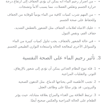
– من أضرار رجيم الماء أنه يمكن أن يؤدي الجفاف إلى ارتفاع درجة
حرارة الجسم وتقلص العضلات، مما يسبب آلاماً وتشنجات.
– من المهم شرب كميات كافية من الماء يومياً للوقاية من الجفاف
وللحفاظ على صحة الجسم.
– عليك الانتباه لعلامات الجفاف مثل الشعور بالعطش الشديد،
جفاف الفم، ونقص التبول.
– في حالة الشعور بالجفاف، يجب تناول كميات كبيرة من الماء
والسوائل الأخرى لمعالجة الحالة واستعادة التوازن الطبيعي للجسم.
3. تأثير رجيم الماء على الصحة النفسية
1. قلة تنوع النظام الغذائي يمكن أن تؤدي إلى شعور بالإرهاق،
التوتر، والتقلبات المزاجية.
2. تجنب الأطعمة التي يحتاجها الدماغ، مثل الدهون الصحية
والبروتين، قد يؤثر سلبًا على وظائف العقل.
3. ترتبط العلاقة بين الغذاء والمزاج بعلاقة متبادلة، حيث يؤثر
الطعام على الحالة المزاجية والعكس صحيح أيضًا.