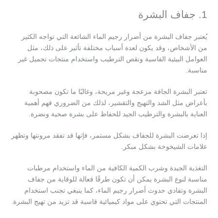
1. جفاف البشرة
يُعتبر جفاف البشرة من أضرار رجيم الماء الشائعة التي تواجه الكثير
من الأشخاص، وقد يكون لعدة أسباب مختلفة تأثير على ذلك، مثل
العوامل البيئية القاسية ونقص الترطيب واستخدام منتجات تجميل غير
مناسبة.
تعتبر البشرة الجافة مزعجة وغير مريحة، وغالبًا ما تكون مصحوبة
بأعراض مثل الشد والتهيج والتقشير، لذلك من الضروري فهم أهمية
العناية بالبشرة والترطيب الجيد للحفاظ على بشرة صحية ونضرة.
إذا تعرضت البشرة للجفاف بشكل مستمر، فإنها قد تفقد مرونتها وتظهر
علامات الشيخوخة بشكل مبكر.
التغذية الجيدة وشرب الكمية الكافية من الماء واستخدام مرطبات
مناسبة لنوع البشرة يمكن أن تكون طرقًا فعالة للوقاية من جفاف
البشرة وتفادي حدوث أضرار رجيم الماء، كما ينبغي تجنب استخدام
المنتجات التي تحتوي على مواد كيميائية قاسية قد تزيد من تهيج البشرة.