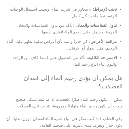
تجنب الإفراط:
لا تتجاوز في شرب الماء، وتجنب استبدال الوجبات
الرئيسية بالماء بشكل كامل.
تناول الفيتامينات والمعادن:
تأكد من تناول الفيتامينات والمعادن
اللازمة لجسمك خلال رجيم الماء لتفادي نقصها.
مراقبة الأعراض:
كن حذراً وانتبه لأي أعراض سلبية تظهر عليك أثناء
الرجيم، مثل الدوار أو الارتباك.
الاستراحة الكافية:
تأكد من الحصول على قسط كافٍ من الراحة
والنوم أثناء اتباع رجيم الماء.
هل يمكن أن يؤدي رجيم الماء إلى فقدان
العضلات؟
يمكن أن يكون رجيم الماء ضارًا بالعضلات إذا لم يُنفذ بشكل صحيح،
ويجب أن يكون رجيم الماء متوازنًا ومدروسًا لتجنب تلف العضلات.
وفي الختام، فإذا كنت تفكر في اتباع حمية الماء لفقدان الوزن، عليك أن
تكون حذراً وتعرف مدى تأثيرها على صحتك العامة.