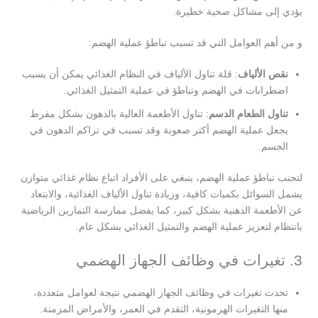
يؤدي إلى مشاكل صحية خطيرة.
و من أهم العوامل التي قد تسبب تباطؤ عملية الهضم:
نقص الألياف
: قلة تناول الألياف في النظام الغذائي يمكن أن يسبب
اضطرابات في الهضم وتباطؤ في عملية التمثيل الغذائي.
تناول الطعام الدسم
: تناول الأطعمة العالية بالدهون بشكل مفرط
يجعل عملية الهضم أكثر صعوبة وقد تسبب في تراكم الدهون في
الجسم.
لتجنب تباطؤ عملية الهضم، ينبغي على الأفراد اتباع نظام غذائي متوازن
يشمل السوائل بكميات كافية، وزيادة تناول الألياف الغذائية، والابتعاد
عن الأطعمة الدهنية بشكل كبير، كما يفضل ممارسة التمارين الرياضية
بانتظام لتعزيز عملية الهضم والتمثيل الغذائي بشكل عام.
3. تغيرات في وظائف الجهاز الهضمي
تحدث تغيرات في وظائف الجهاز الهضمي نتيجة لعوامل متعددة،
منها التغيرات الهرمونية، التقدم في العمر، والأمراض المزمنة.