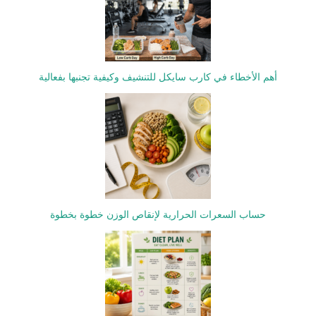
أهم الأخطاء في كارب سايكل للتنشيف وكيفية تجنبها بفعالية
حساب السعرات الحرارية لإنقاص الوزن خطوة بخطوة