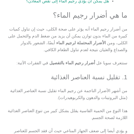
هل يمكن أن يؤدي رجيم الماء إلى نقص المعادن؟
ما هي أضرار رجيم الماء؟
من أضرار رجيم الماء أنه يؤثر على صحة الكلى، حيث إن تناول كميات
كبيرة من الماء بدون توازن يمكن أن يزيد من ضغط الدم والتحمل على
الكلى، ومن
الأضرار المحتملة لرجيم الماء
أيضًا، الشعور بالدوار
والصداع والغثيان نتيجة لعدم تناول الطعام الكافي.
سنتعرف سويا عل
أضرار رجيم الماء بالتفصيل
في الفقرات الآتية:
1. تقليل نسبة العناصر الغذائية
من أشهر الأضرار الناجمة عن رجيم الماء تقليل نسبة العناصر الغذائية
(مثل البروتينات والدهون والكربوهيدرات).
هذا النوع من الحمية القاسية يقلل بشكل كبير من تنوع العناصر الغذائية
اللازمة لصحة الجسم.
و يؤدي أيضا إلى ضعف الجهاز المناعي حيث أن فقد الجسم للعناصر