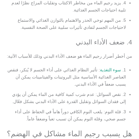
4. يزيد رجيم الماء من مخاطر الاكتئاب وتقلبات المزاج نظرًا لعدم
تلبية احتياجات الجسم الغذائية.
5. من المهم توخي الحذر والاهتمام بالتوازن الغذائي والاستماع
لاحتياجات الجسم لتفادي تأثيرات سلبية على الصحة النفسية.
4. ضعف الأداء البدني
من أخطر أضرار رجيم الماء هو ضعف الأداء البدني وذلك للأسباب الآتية:
1.
سوء التغذية
: تأثير النظام الغذائي على أداء الجسم لا يُنكر، فنقص
العناصر الغذائية الأساسية مثل البروتينات والفيتامينات يمكن أن
يسبب ضعفاً في الأداء البدني.
2. نقص السوائل: عدم شرب كمية كافية من الماء يمكن أن يؤدي
إلى فقدان السوائل وتقليل القدرة على الأداء البدني بشكل فعّال.
3. قلة النوم: يلعب النوم الكافي دوراً هاماً في الحفاظ على أداء
جسم صحي، وقلة النوم يمكن أن تسبب تعباً وضعفاً عاماً.
هل يسبب رجيم الماء مشاكل في الهضم؟