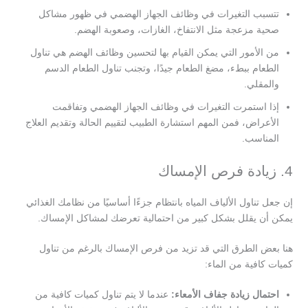
تتسبب التغيرات في وظائف الجهاز الهضمي في ظهور مشاكل
صحية مزعجة مثل الانتفاخ، الغازات، وصعوبة الهضم.
من الأمور التي يمكن القيام بها لتحسين وظائف الهضم هي تناول
الطعام ببطء، مضغ الطعام جيدًا، وتجنب تناول الطعام الدسم
والمقلي.
إذا استمرت التغيرات في وظائف الجهاز الهضمي وتفاقمت
الأعراض، فمن المهم استشارة الطبيب لتقييم الحالة وتقديم العلاج
المناسب.
4. زيادة فرص الإمساك
إن جعل تناول الألياف المياه بانتظام جزءًا أساسيًا من نظامك الغذائي
يمكن أن يقلل بشكل كبير من احتمالية تعرضك لمشاكل الإمساك.
هنا بعض الطرق التي قد تزيد من فرص الإمساك بالرغم من تناول
كميات كافية من الماء:
احتمال زيادة جفاف الأمعاء:
عندما لا يتم تناول كميات كافية من