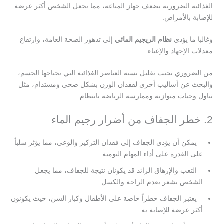
الغذائية الضرورية يضعف جهاز المناعة، مما يجعل الشخص أكثر عرضة
للإصابة بالأمراض.
وغالبا ما يؤدي
نظام الريجيم المائي
إلى تدهور الصحة العامة، وارتفاع
معدلات الإجهاد والإعياء.
من الضروري تجنب تقليل نسبة العناصر الغذائية التي يحتاجها الجسم،
والبحث عن أساليب أخرى لفقدان الوزن بشكل صحي ومستدام، مثل
تناول وجبات متوازنة وممارسة الرياضة بانتظام.
2. خطر الجفاف من أضرار رجيم الماء
– يمكن أن يؤدي الجفاف إلى فقدان التركيز والوعي، مما يؤثر سلباً
على القدرة على أداء المهام اليومية.
– التعب والإرهاق الزائد قد يكونان نتيجة للجفاف، مما يجعل
الشخص يشعر بعدم الراحة والكسل.
– يعتبر الجفاف خطراً خاصة على الأطفال وكبار السن، حيث يكونون
أكثر عرضة للإصابة به.