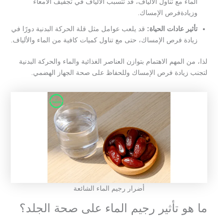
الماء مع تناول الألياف، قد تتسبب الألياف في تجفيف الأمعاء
وزيادةفرص الإمساك.
تأثير عادات الحياة:
قد يلعب عوامل مثل قلة الحركة البدنية دورًا في
زيادة فرص الإمساك، حتى مع تناول كميات كافية من الماء والألياف.
لذا، من المهم الاهتمام بتوازن العناصر الغذائية والماء والحركة البدنية
لتجنب زيادة فرص الإمساك وللحفاظ على صحة الجهاز الهضمي.
أضرار رجيم الماء الشائعة
ما هو تأثير رجيم الماء على صحة الجلد؟