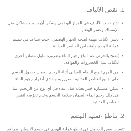
1. نقص الألياف
تؤثر نقص الألياف في الجهاز الهضمي ويمكن أن يسبب مشاكل مثل
الإمساك وعسر الهضم.
تعتبر الألياف مهمة لصحة الجهاز الهضمي، حيث تساعد في تنظيم
عملية الهضم وامتصاص العناصر الغذائية.
يُنصح بالحرص عند اتباع رجيم الماء وضرورة تناول مصادر أخرى
للألياف مثل الخضروات والفواكه.
من المهم تنويع النظام الغذائي أثناء الرجيم لضمان حصول الجسم
على جميع العناصر الغذائية الضرورية وتفادي أضرار رجيم الماء.
يمكن استشارة خبير تغذية قبل البدء في أي نوع من الريجيم، بما
في ذلك رجيم الماء، لضمان سلامة الجسم وعدم تعرّضه لنقص
العناصر الغذائية.
2. تباطؤ عملية الهضم
تتسبب بعض العوامل في تباطؤ عملية الهضم في جسم الإنسان، مما قد