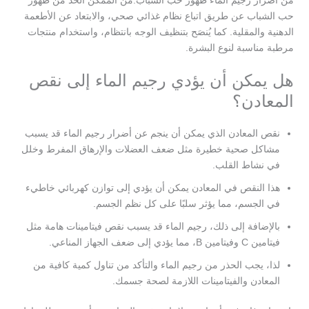
من أضرار رجيم الماء ظهور حب الشباب.من الممكن الحد من ظهور
حب الشباب عن طريق اتباع نظام غذائي صحي، والابتعاد عن الأطعمة
الدهنية والمقلية. كما يُنصَح بتنظيف الوجه بانتظام، واستخدام منتجات
مرطبة مناسبة لنوع البشرة.
هل يمكن أن يؤدي رجيم الماء إلى نقص
المعادن؟
نقص المعادن الذي يمكن أن ينجم عن أضرار رجيم الماء قد يسبب
مشاكل صحية خطيرة مثل ضعف العضلات والإرهاق المفرط وخلل
في نشاط القلب.
هذا النقص في المعادن يمكن أن يؤدي إلى توازن كهربائي خاطيء
في الجسم، مما يؤثر سلبًا على كل نظم الجسم.
بالإضافة إلى ذلك، رجيم الماء قد يسبب نقص فيتامينات هامة مثل
فيتامين C وفيتامين B، مما يؤدي إلى ضعف الجهاز المناعي.
لذا، يجب الحذر من رجيم الماء والتأكد من تناول كمية كافية من
المعادن والفيتامينات اللازمة لصحة جسمك.