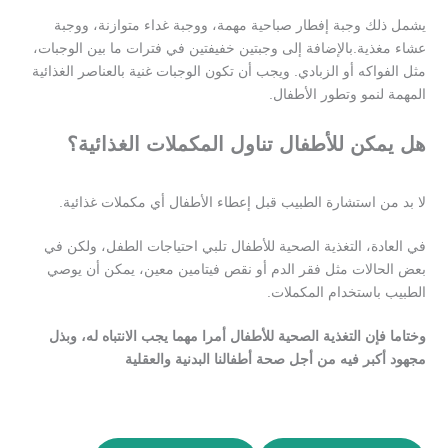
يشمل ذلك وجبة إفطار صباحية مهمة، ووجبة غداء متوازنة، ووجبة
عشاء مغذية.بالإضافة إلى وجبتين خفيفتين في فترات ما بين الوجبات،
مثل الفواكه أو الزبادي. ويجب أن تكون الوجبات غنية بالعناصر الغذائية
المهمة لنمو وتطور الأطفال.
هل يمكن للأطفال تناول المكملات الغذائية؟
لا بد من استشارة الطبيب قبل إعطاء الأطفال أي مكملات غذائية.
في العادة، التغذية الصحية للأطفال تلبي احتياجات الطفل، ولكن في
بعض الحالات مثل فقر الدم أو نقص فيتامين معين، يمكن أن يوصي
الطبيب باستخدام المكملات.
وختاما فإن التغذية الصحية للأطفال أمرا مهما يجب الانتباه له، وبذل
مجهود أكبر فيه من أجل صحة أطفالنا البدنية والعقلية