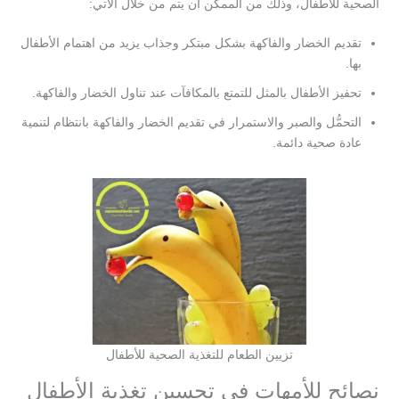
الصحية للأطفال، وذلك من الممكن أن يتم من خلال الآتي:
تقديم الخضار والفاكهة بشكل مبتكر وجذاب يزيد من اهتمام الأطفال
بها.
تحفيز الأطفال بالمثل للتمتع بالمكافآت عند تناول الخضار والفاكهة.
التحمُّل والصبر والاستمرار في تقديم الخضار والفاكهة بانتظام لتنمية
عادة صحية دائمة.
تزيين الطعام للتغذية الصحية للأطفال
نصائح للأمهات في تحسين تغذية الأطفال