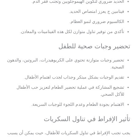
الحديد ضروري لتكوين الهيموجلوبين وتجنب فقر الدم.
فيتامين ج يعزز امتصاص الحديد.
الكالسيوم ضروري لنمو العظام.
تأكدي من توفير تناول متوازن لكل هذه الفيتامينات والمعادن.
تحضير وجبات صحية للطفل
تحضير وجبات متوازنة تحتوي على الكربوهيدرات، البروتين، والدهون
الصحية.
تقديم الوجبات بشكل مبتكر وجذاب لجذب اهتمام الأطفال.
تشجيع المشاركة في عملية تحضير الطعام لتعزيز حب الأطفال
للأكل الصحي.
الاهتمام بجودة الطعام وعدم اللجوء للوجبات السريعة.
تأثير الإفراط في تناول السكريات
يجب تجنب الإفراط في تناول السكريات للأطفال، حيث يمكن أن يسبب