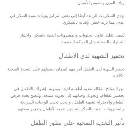
زيادة الوزن وتسوس الأسنان.
تؤدي السكريات الزائدة أيضًا إلى نقص التركيز وزيادة نسبة السكر في
الدم، مما يزيد خطر الإصابة بالسكري.
يُفضل تقليل تناول الحلويات والمشروبات الغنية بالسكر، واختيار
الخيارات الصحية مثل الفواكه الطبيعية.
تحفيز الشهية لدى الأطفال
تحفيز الشهية لدى الطفل أمر مهم لضمان حصولهم على التغذية الصحية
الكافية.
من النصائح الفعّالة تقديم أطعمة لذيذة وملونة، إشراك الأطفال في
تحضير الطعام، وتحويل وجباتهم إلى تجربة ممتعة. ويُنصح بعدم فرض
الطعام والاحترام لشهية الطفل، و يجب تجنب الوجبات السريعة
والمشروبات الغنية بالسكر لتحسين تغذية الأطفال وتعزيز صحتهم
تأثير التغذية الصحية على تطور الطفل