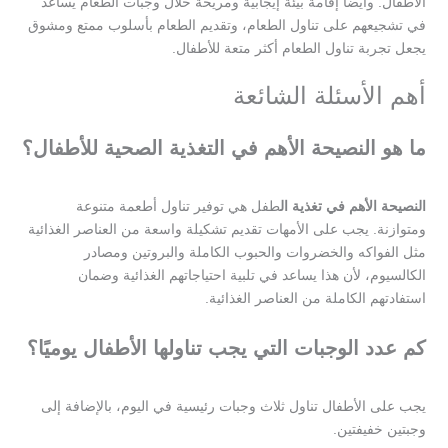
الأطفال. وأيضاً إقامة بيئة إيجابية ومريحة خلال وجبات الطعام يساعد
في تشجيعهم على تناول الطعام، وتقديم الطعام بأسلوب ممتع ومشوق
يجعل تجربة تناول الطعام أكثر متعة للأطفال.
أهم الأسئلة الشائعة
ما هو النصيحة الأهم في التغذية الصحية للأطفال؟
النصيحة الأهم في تغذية ال
طفل هي توفير تناول أطعمة متنوعة
ومتوازنة. يجب على الأمهات تقديم تشكيلة واسعة من العناصر الغذائية
مثل الفواكه والخضروات والحبوب الكاملة والبروتين ومصادر
الكالسيوم، لأن هذا يساعد في تلبية احتياجاتهم الغذائية وضمان
استفادتهم الكاملة من العناصر الغذائية.
كم عدد الوجبات التي يجب تناولها الأطفال يوميًا؟
يجب على الأطفال تناول ثلاث وجبات رئيسية في اليوم، بالإضافة إلى
وجبتين خفيفتين.