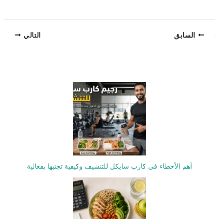
السابق
التالي
أهم الأخطاء في كارب سايكل للتنشيف وكيفية تجنبها بفعالية