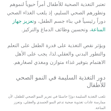
تعتبر التغذية الصحية للأطفال أمراً حيوياً لنموهم
وتطورهم الصحي السليم، إذ يلعب الغذاء الصحي
دوراً رئيسياً في بناء جسم الطفل، و
تعزيز جهاز
المناعة
، وتحسين وظائف الدماغ والتركيز.
ويؤثر نقص التغذية على قدرة الطفل على التعلم
والتطور البدني والعقلي.لذا، يجب على الأهل
الاهتمام بتوفير غذاء متوازن ومغذي لصغارهم.
دور التغذية السليمة في النمو الصحي
للأطفال
تلعب التغذية السليمة دورًا حاسمًا في تعزيز النمو الصحي للطفل، لأن
ممارسة عادات تغذوية صحية تدعم النمو الجسدي والعقلي، وتعزز
المناعة.