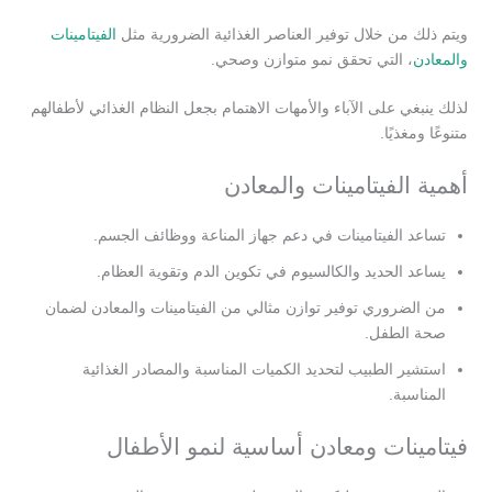
ويتم ذلك من خلال توفير العناصر الغذائية الضرورية مثل
الفيتامينات
والمعادن
، التي تحقق نمو متوازن وصحي.
لذلك ينبغي على الآباء والأمهات الاهتمام بجعل النظام الغذائي لأطفالهم
متنوعًا ومغذيًا.
أهمية الفيتامينات والمعادن
تساعد الفيتامينات في دعم جهاز المناعة ووظائف الجسم.
يساعد الحديد والكالسيوم في تكوين الدم وتقوية العظام.
من الضروري توفير توازن مثالي من الفيتامينات والمعادن لضمان
صحة الطفل.
استشير الطبيب لتحديد الكميات المناسبة والمصادر الغذائية
المناسبة.
فيتامينات ومعادن أساسية لنمو الأطفال