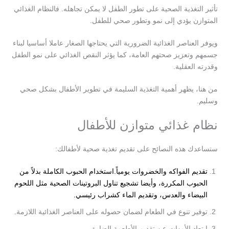
تأثير التغذية الصحية على تطور الطفل لا يمكن تجاهله. فالنظام الغذائي
المتوازن يؤدي إلى نمو وتطور صحي للطفل.
ويوفر العناصر الغذائية الضرورية التي يحتاجها الصغار عاملا أساسيا لبناء
جسمهم وتعزيز صحتهم العامة، كما يؤثر النقص الغذائي على نمو الطفل
وقدرته العقلية.
من هنا، يظهر أهمية التغذية السليمة في تطوير الأطفال بشكل صحي
وسليم.
نظام غذائي متوازن للأطفال
ستساعدك هذه النصائح على تقديم تغذية صحية لأطفالك:
تقديم الفواكه والخضروات يومياً.استخدام الحبوب الكاملة بدلاً من
الحبوب المكررة، وأيضا تشجيع تناول البروتينات الصحية مثل اللحوم
البيضاء والعدس، وتقديم الماء كشراب رئيسي.
توفير تنوع في الطعام لضمان حصوله على العناصر الغذائية اللازمة.
ابتعاد الأمهات عن تقديم الأطعمة الضارة.