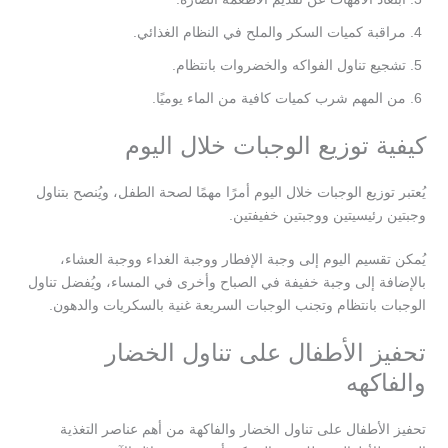
مراقبة كميات السكر والملح في النظام الغذائي.
تشجيع تناول الفواكه والخضروات بانتظام.
من المهم شرب كميات كافية من الماء يوميًا.
كيفية توزيع الوجبات خلال اليوم
يُعتبر توزيع الوجبات خلال اليوم أمرًا مهمًا لصحة الطفل، ويُنصح بتناول
وجبتين رئيسيتين ووجبتين خفيفتين.
يُمكن تقسيم اليوم إلى وجبة الإفطار ووجبة الغداء ووجبة العشاء،
بالإضافة إلى وجبة خفيفة في الصباح وأخرى في المساء، ويُفضل تناول
الوجبات بانتظام وتجنب الوجبات السريعة غنية بالسكريات والدهون.
تحفيز الأطفال على تناول الخضار
والفاكهه
تحفيز الأطفال على تناول الخضار والفاكهة من أهم عناصر التغذية